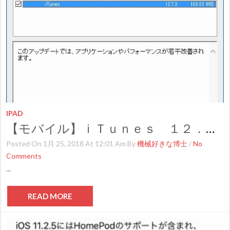
IPAD
【モバイル】ｉＴｕｎｅｓ １２．７．3提供開始
Posted On 1月 25, 2018 At 12:01 Am By
機械好きな博士
/
No
Comments
...
READ MORE