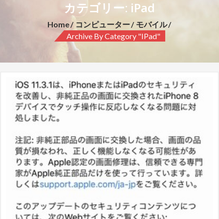
カテゴリー: iPad
Home
コンピューター
モバイル
Archive By Category "iPad"