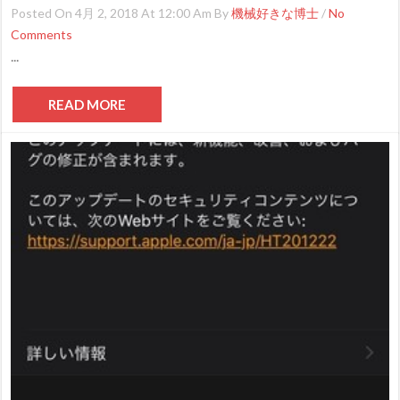
Posted On 4月 2, 2018 At 12:00 Am By
機械好きな博士
/
No
Comments
...
READ MORE