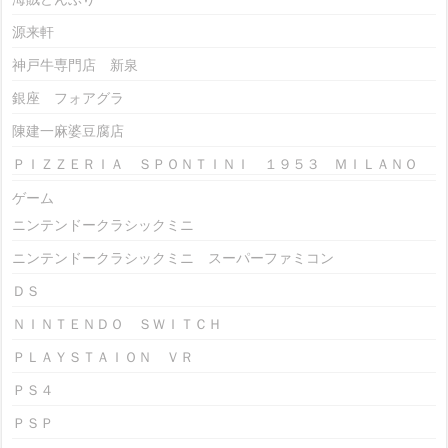
源来軒
神戸牛専門店 新泉
銀座 フォアグラ
陳建一麻婆豆腐店
ＰＩＺＺＥＲＩＡ ＳＰＯＮＴＩＮＩ １９５３ ＭＩＬＡＮＯ
ゲーム
ニンテンドークラシックミニ
ニンテンドークラシックミニ スーパーファミコン
ＤＳ
ＮＩＮＴＥＮＤＯ ＳＷＩＴＣＨ
ＰＬＡＹＳＴＡＩＯＮ ＶＲ
ＰＳ４
ＰＳＰ