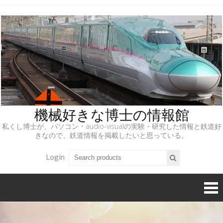
機械好きな博士の情報館
私くし博士が、パソコン・audio-visualの実験・研究した情報と鉄道好
きなので、鉄道情報を掲載したいと思っている。
Login