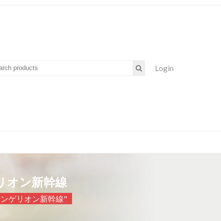
Login
リオン新幹線
エヴァンゲリオン新幹線"