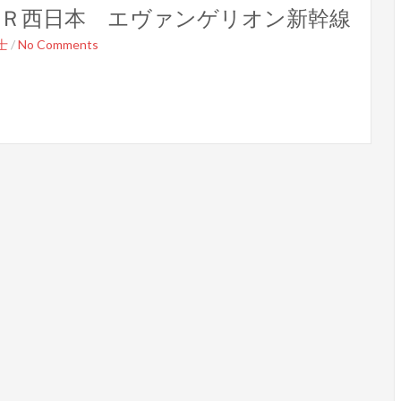
ＪＲ西日本 エヴァンゲリオン新幹線
士
/
No Comments