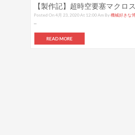
Posted On 4月 23, 2020 At 12:00 Am By
機械好きな
...
READ MORE