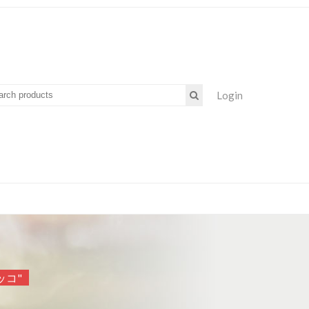
Login
ロッコ"