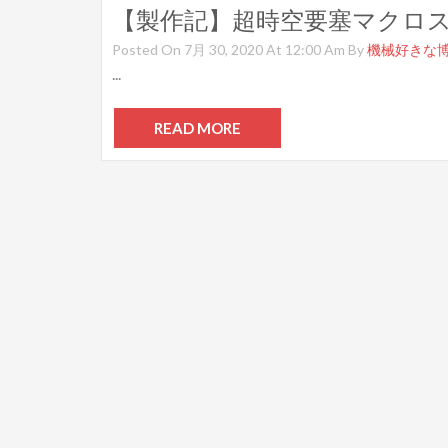
Posted On 7月 30, 2020 At 12:00 Am By
機械好きな
...
READ MORE