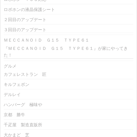
ロボホンの液晶保護シート
２回目のアップデート
３回目のアップデート
ＭＥＣＣＡＮＯＩＤ Ｇ１５ ＴＹＰＥ６１
『ＭＥＣＣＡＮＯＩＤ Ｇ１５ ＴＹＰＥ６１』が家にやってき
た！
グルメ
カフェレストラン 匠
キルフェボン
デルレイ
ハンバーグ 極味や
京都 勝牛
千疋屋 製造直販所
大かまど 芝