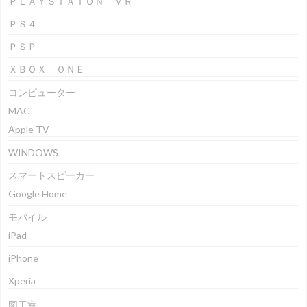
ＰＬＡＹＳＴＡＩＯＮ ＶＲ
ＰＳ４
ＰＳＰ
ＸＢＯＸ ＯＮＥ
コンピューター
MAC
Apple TV
WINDOWS
スマートスピーカー
Google Home
モバイル
iPad
iPhone
Xperia
図工室