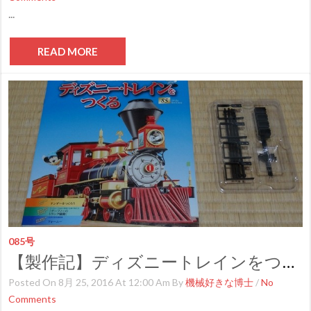
...
READ MORE
085号
【製作記】ディズニートレインをつくる 第８５号
Posted On 8月 25, 2016 At 12:00 Am By
機械好きな博士
/
No
Comments