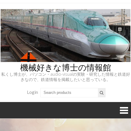
機械好きな博士の情報館
私くし博士が、パソコン・audio-visualの実験・研究した情報と鉄道好
きなので、鉄道情報を掲載したいと思っている。
Login