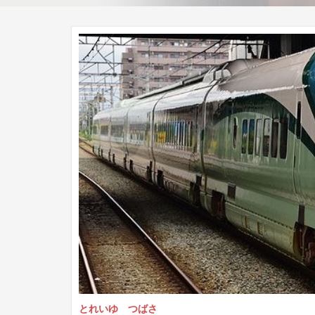
とれいゆ つばさ