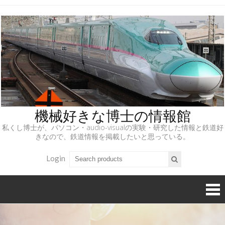
機械好きな博士の情報館
私くし博士が、パソコン・audio-visualの実験・研究した情報と鉄道好
きなので、鉄道情報を掲載したいと思っている。
Login