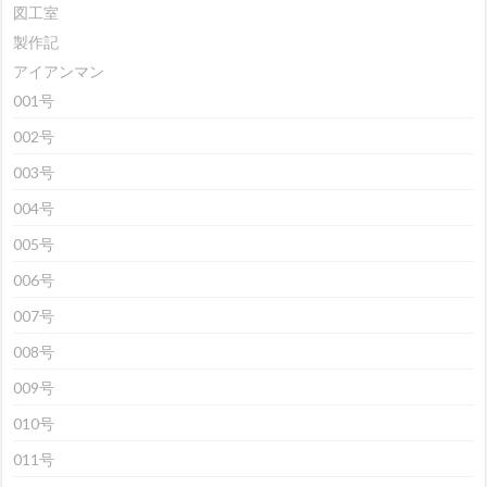
図工室
製作記
アイアンマン
001号
002号
003号
004号
005号
006号
007号
008号
009号
010号
011号