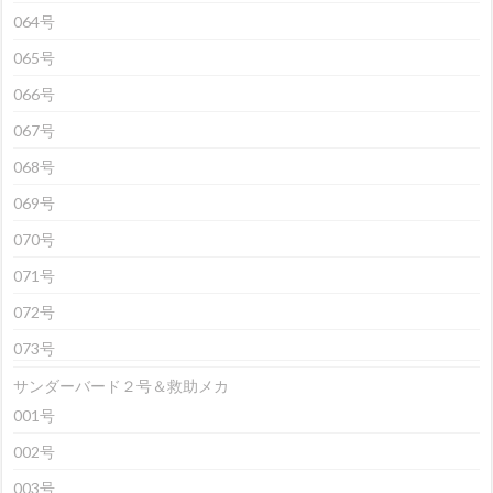
064号
065号
066号
067号
068号
069号
070号
071号
072号
073号
サンダーバード２号＆救助メカ
001号
002号
003号