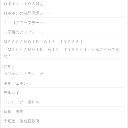
ロボホン ｉＯＳ対応
ロボホンの液晶保護シート
２回目のアップデート
３回目のアップデート
ＭＥＣＣＡＮＯＩＤ Ｇ１５ ＴＹＰＥ６１
『ＭＥＣＣＡＮＯＩＤ Ｇ１５ ＴＹＰＥ６１』が家にやってき
た！
グルメ
カフェレストラン 匠
キルフェボン
デルレイ
ハンバーグ 極味や
京都 勝牛
千疋屋 製造直販所