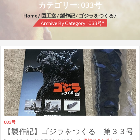
カテゴリー: 033号
Home
図工室
製作記
ゴジラをつくる
Archive By Category "033号"
033号
【製作記】ゴジラをつくる 第３３号