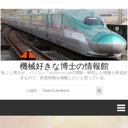
機械好きな博士の情報館
私くし博士が、パソコン・audio-visualの実験・研究した情報と鉄道好
きなので、鉄道情報を掲載したいと思っている。
Login