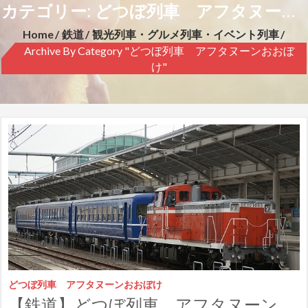
カテゴリー: どつぼ列車 アフタヌーンおおぼけ
Home
鉄道
観光列車・グルメ列車・イベント列車
Archive By Category "どつぼ列車 アフタヌーンおおぼ
け"
どつぼ列車 アフタヌーンおおぼけ
【鉄道】どつぼ列車 アフタヌーンおおぼけ