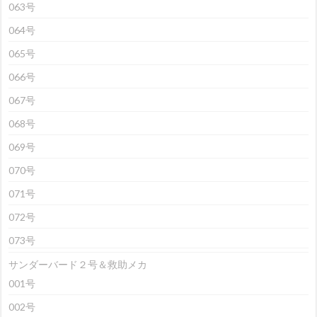
063号
064号
065号
066号
067号
068号
069号
070号
071号
072号
073号
サンダーバード２号＆救助メカ
001号
002号