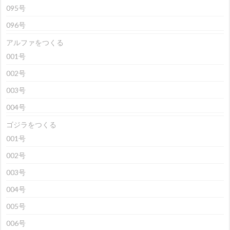
095号
096号
アルファをつくる
001号
002号
003号
004号
ゴジラをつくる
001号
002号
003号
004号
005号
006号