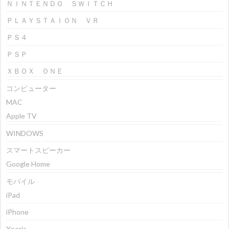
ＮＩＮＴＥＮＤＯ ＳＷＩＴＣＨ
ＰＬＡＹＳＴＡＩＯＮ ＶＲ
ＰＳ４
ＰＳＰ
ＸＢＯＸ ＯＮＥ
コンピューター
MAC
Apple TV
WINDOWS
スマートスピーカー
Google Home
モバイル
iPad
iPhone
Xperia