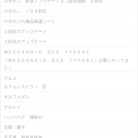
ロボホン 新規アプリケーション提供開始 ６回目
ロボホン ｉＯＳ対応
ロボホンの液晶保護シート
２回目のアップデート
３回目のアップデート
ＭＥＣＣＡＮＯＩＤ Ｇ１５ ＴＹＰＥ６１
『ＭＥＣＣＡＮＯＩＤ Ｇ１５ ＴＹＰＥ６１』が家にやってき
た！
グルメ
カフェレストラン 匠
キルフェボン
デルレイ
ハンバーグ 極味や
京都 勝牛
千疋屋 製造直販所