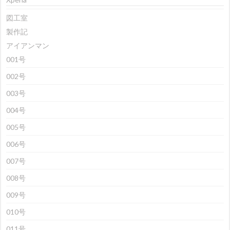
図工室
製作記
アイアンマン
001号
002号
003号
004号
005号
006号
007号
008号
009号
010号
011号