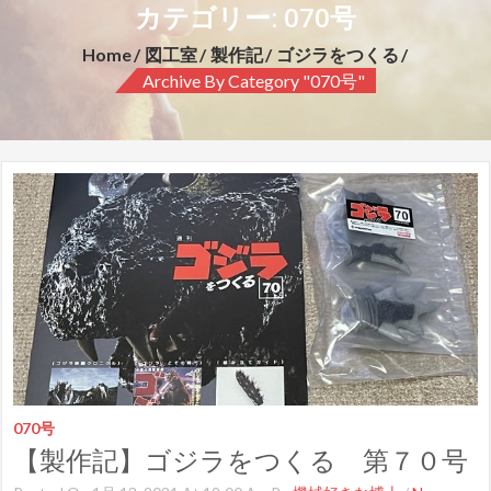
カテゴリー: 070号
Home
図工室
製作記
ゴジラをつくる
Archive By Category "070号"
070号
【製作記】ゴジラをつくる 第７０号