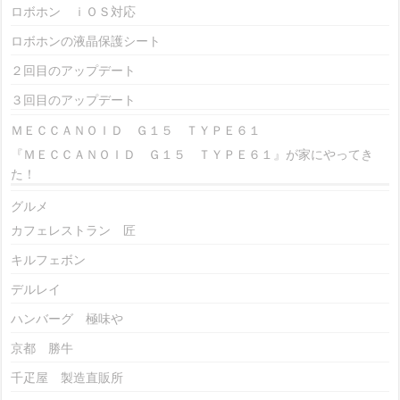
ロボホン ｉＯＳ対応
ロボホンの液晶保護シート
２回目のアップデート
３回目のアップデート
ＭＥＣＣＡＮＯＩＤ Ｇ１５ ＴＹＰＥ６１
『ＭＥＣＣＡＮＯＩＤ Ｇ１５ ＴＹＰＥ６１』が家にやってき
た！
グルメ
カフェレストラン 匠
キルフェボン
デルレイ
ハンバーグ 極味や
京都 勝牛
千疋屋 製造直販所