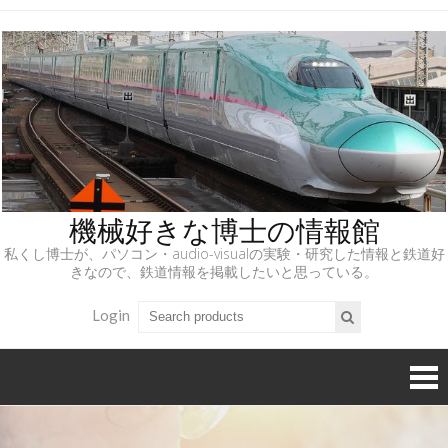
機械好きな博士の情報館
私くし博士が、パソコン・audio-visualの実験・研究した情報と鉄道好
きなので、鉄道情報を掲載したいと思っている。
Login