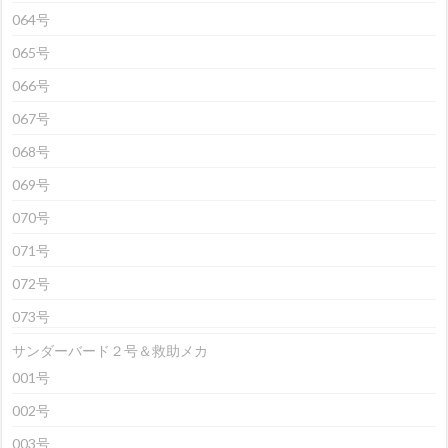
064号
065号
066号
067号
068号
069号
070号
071号
072号
073号
サンダーバード２号＆救助メカ
001号
002号
003号