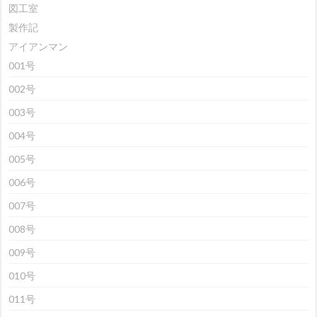
図工室
製作記
アイアンマン
001号
002号
003号
004号
005号
006号
007号
008号
009号
010号
011号