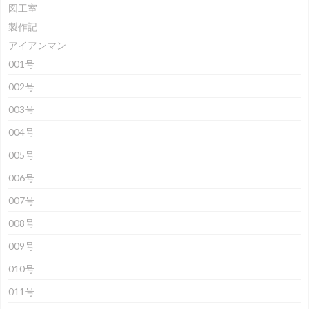
図工室
製作記
アイアンマン
001号
002号
003号
004号
005号
006号
007号
008号
009号
010号
011号