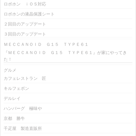
ロボホン ｉＯＳ対応
ロボホンの液晶保護シート
２回目のアップデート
３回目のアップデート
ＭＥＣＣＡＮＯＩＤ Ｇ１５ ＴＹＰＥ６１
『ＭＥＣＣＡＮＯＩＤ Ｇ１５ ＴＹＰＥ６１』が家にやってき
た！
グルメ
カフェレストラン 匠
キルフェボン
デルレイ
ハンバーグ 極味や
京都 勝牛
千疋屋 製造直販所