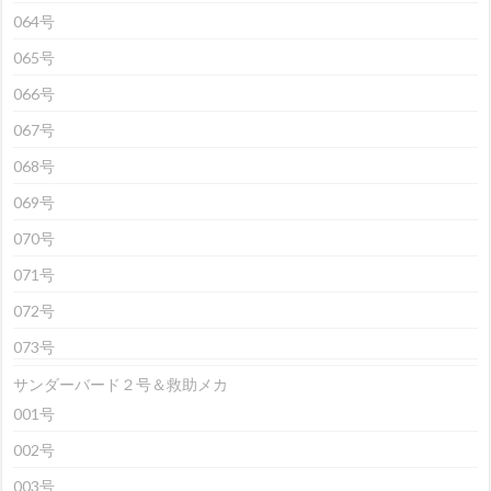
064号
065号
066号
067号
068号
069号
070号
071号
072号
073号
サンダーバード２号＆救助メカ
001号
002号
003号