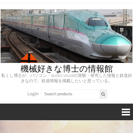
機械好きな博士の情報館
私くし博士が、パソコン・audio-visualの実験・研究した情報と鉄道好
きなので、鉄道情報を掲載したいと思っている。
Login