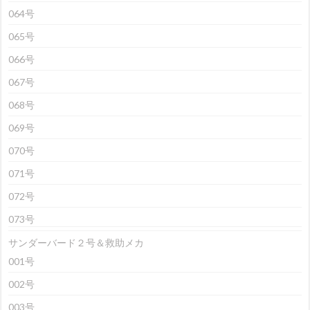
064号
065号
066号
067号
068号
069号
070号
071号
072号
073号
サンダーバード２号＆救助メカ
001号
002号
003号