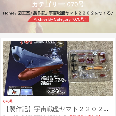
カテゴリー: 070号
Home
図工室
製作記
宇宙戦艦ヤマト２２０２をつくる
Archive By Category "070号"
070号
【製作記】宇宙戦艦ヤマト２２０２をつくる 第７０号