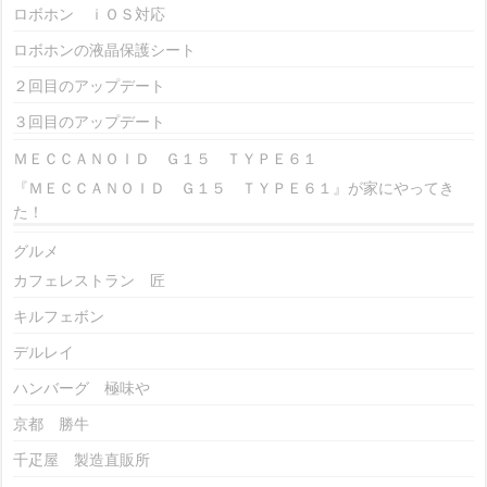
ロボホン ｉＯＳ対応
ロボホンの液晶保護シート
２回目のアップデート
３回目のアップデート
ＭＥＣＣＡＮＯＩＤ Ｇ１５ ＴＹＰＥ６１
『ＭＥＣＣＡＮＯＩＤ Ｇ１５ ＴＹＰＥ６１』が家にやってき
た！
グルメ
カフェレストラン 匠
キルフェボン
デルレイ
ハンバーグ 極味や
京都 勝牛
千疋屋 製造直販所