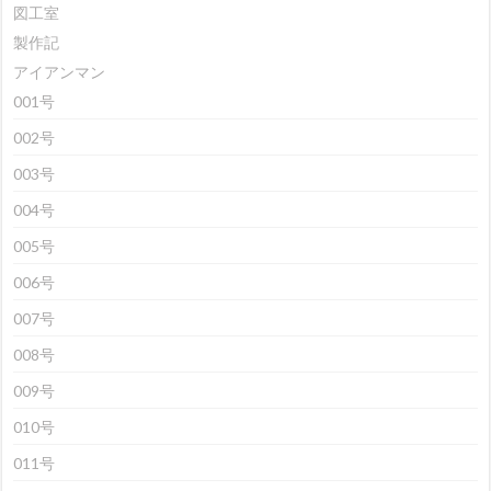
図工室
製作記
アイアンマン
001号
002号
003号
004号
005号
006号
007号
008号
009号
010号
011号