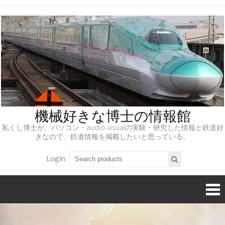
機械好きな博士の情報館
私くし博士が、パソコン・audio-visualの実験・研究した情報と鉄道好
きなので、鉄道情報を掲載したいと思っている。
Login