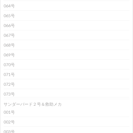
064号
065号
066号
067号
068号
069号
070号
071号
072号
073号
サンダーバード２号＆救助メカ
001号
002号
003号