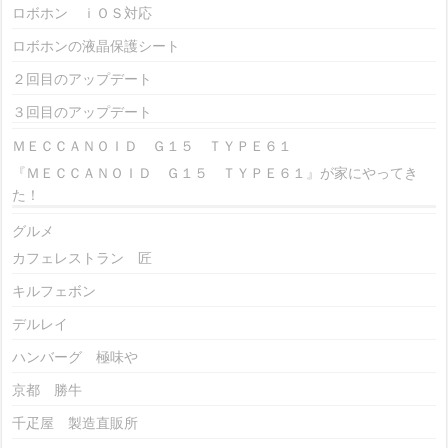
ロボホン ｉＯＳ対応
ロボホンの液晶保護シート
２回目のアップデート
３回目のアップデート
ＭＥＣＣＡＮＯＩＤ Ｇ１５ ＴＹＰＥ６１
『ＭＥＣＣＡＮＯＩＤ Ｇ１５ ＴＹＰＥ６１』が家にやってき
た！
グルメ
カフェレストラン 匠
キルフェボン
デルレイ
ハンバーグ 極味や
京都 勝牛
千疋屋 製造直販所