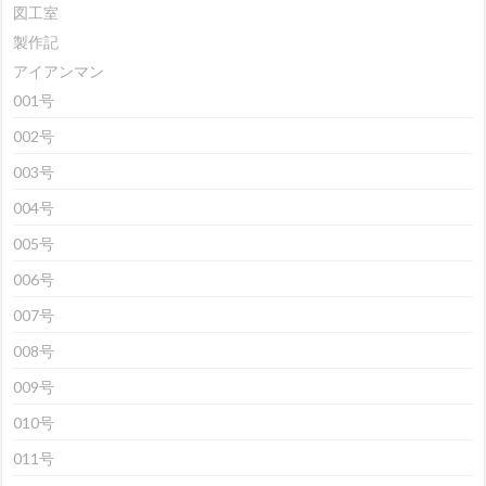
図工室
製作記
アイアンマン
001号
002号
003号
004号
005号
006号
007号
008号
009号
010号
011号