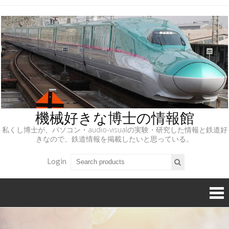
機械好きな博士の情報館
私くし博士が、パソコン・audio-visualの実験・研究した情報と鉄道好
きなので、鉄道情報を掲載したいと思っている。
Login