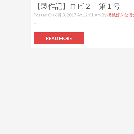
【製作記】ロビ２ 第１号
Posted On 6月 8, 2017 At 12:01 Am By
機械好きな博
...
READ MORE