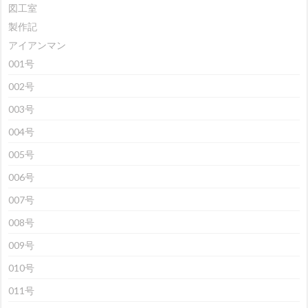
図工室
製作記
アイアンマン
001号
002号
003号
004号
005号
006号
007号
008号
009号
010号
011号