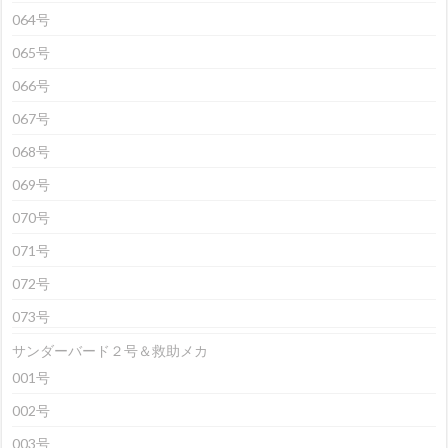
064号
065号
066号
067号
068号
069号
070号
071号
072号
073号
サンダーバード２号＆救助メカ
001号
002号
003号