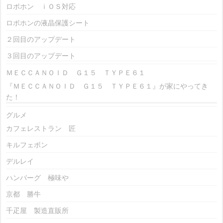
ロボホン ｉＯＳ対応
ロボホンの液晶保護シート
２回目のアップデート
３回目のアップデート
ＭＥＣＣＡＮＯＩＤ Ｇ１５ ＴＹＰＥ６１
『ＭＥＣＣＡＮＯＩＤ Ｇ１５ ＴＹＰＥ６１』が家にやってき
た！
グルメ
カフェレストラン 匠
キルフェボン
デルレイ
ハンバーグ 極味や
京都 勝牛
千疋屋 製造直販所