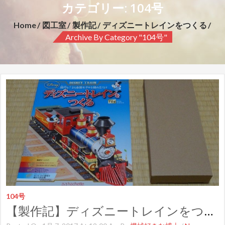
カテゴリー: 104号
Home
図工室
製作記
ディズニートレインをつくる
Archive By Category "104号"
104号
【製作記】ディズニートレインをつくる 第１０４号