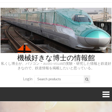
機械好きな博士の情報館
私くし博士が、パソコン・audio-visualの実験・研究した情報と鉄道好
きなので、鉄道情報を掲載したいと思っている。
Login